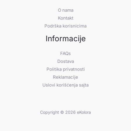
O nama
Kontakt
Podrška korisnicima
Informacije
FAQs
Dostava
Politika privatnosti
Reklamacije
Uslovi korišćenja sajta
Copyright © 2026 eKolora