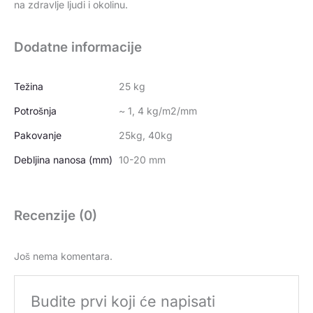
na zdravlje ljudi i okolinu.
Dodatne informacije
Težina
25 kg
Potrošnja
~ 1, 4 kg/m2/mm
Pakovanje
25kg, 40kg
Debljina nanosa (mm)
10-20 mm
Recenzije (0)
Još nema komentara.
Budite prvi koji će napisati