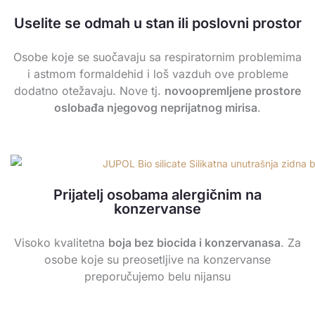
Uselite se odmah u stan ili poslovni prostor
Osobe koje se suočavaju sa respiratornim problemima
i astmom formaldehid i loš vazduh ove probleme
dodatno otežavaju. Nove tj.
novoopremljene prostore
oslobađa njegovog neprijatnog mirisa
.
Prijatelj osobama alergičnim na
konzervanse
Visoko kvalitetna
boja bez biocida i konzervanasa
. Za
osobe koje su preosetljive na konzervanse
preporučujemo belu nijansu