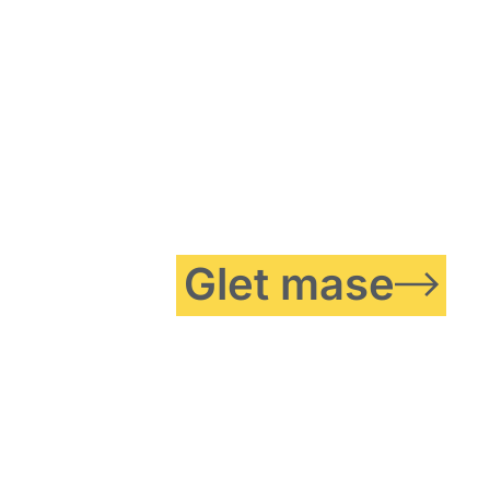
Glet mase