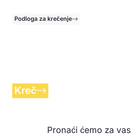
Podloga za krečenje
Kreč
Pronaći ćemo za vas