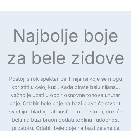
Najbolje boje
za bele zidove
Postoji širok spektar belih nijansi koje se mogu
koristiti u celoj kući. Kada birate belu nijansu,
važno je uzeti u obzir osnovne tonove unutar
boje. Odabir bele boje na bazi plave će stvoriti
svjetliju i hladniju atmosferu u prostoriji, dok će
bela na bazi braon dodati toplinu i udobnost
prostoru. Odabir bele boje na bazi zelene će