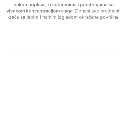
nakon poplava, u suterenima i prostorijama sa
visokom koncentracijom vlage.
Donosi sve prednosti
kreča sa lepim finalnim izgledom okrečene površine.