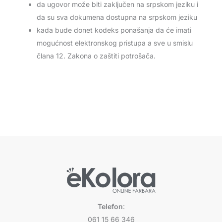
da ugovor može biti zaključen na srpskom jeziku i
da su sva dokumena dostupna na srpskom jeziku
kada bude donet kodeks ponašanja da će imati
mogućnost elektronskog pristupa a sve u smislu
člana 12. Zakona o zaštiti potrošača.
Telefon
:
061 15 66 346