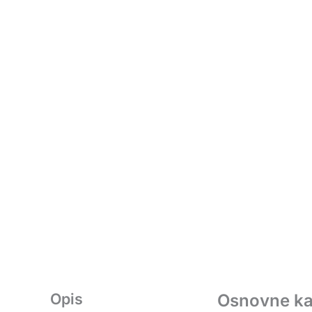
Opis
Osnovne kar