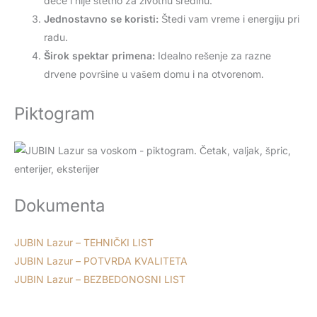
dece i nije štetno za životnu sredinu.
Jednostavno se koristi:
Štedi vam vreme i energiju pri
radu.
Širok spektar primena:
Idealno rešenje za razne
drvene površine u vašem domu i na otvorenom.
Piktogram
Dokumenta
JUBIN Lazur – TEHNIČKI LIST
JUBIN Lazur – POTVRDA KVALITETA
JUBIN Lazur – BEZBEDONOSNI LIST