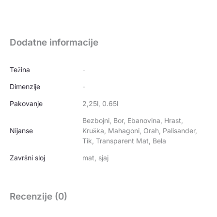
Dodatne informacije
Težina
-
Dimenzije
-
Pakovanje
2,25l, 0.65l
Bezbojni, Bor, Ebanovina, Hrast,
Nijanse
Kruška, Mahagoni, Orah, Palisander,
Tik, Transparent Mat, Bela
Završni sloj
mat, sjaj
Recenzije (0)