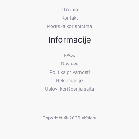
O nama
Kontakt
Podrška korisnicima
Informacije
FAQs
Dostava
Politika privatnosti
Reklamacije
Uslovi korišćenja sajta
Copyright © 2026 eKolora