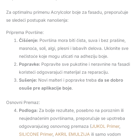
Za optimalnu primenu Acrylcolor boje za fasadu, preporučuje
se sledeći postupak nanošenja:
Priprema Površine:
Čišćenje:
Površina mora biti čista, suva i bez prašine,
masnoća, soli, algi, plesni i labavih delova. Uklonite sve
nečistoće koje mogu uticati na adheziju boje.
Popravke:
Popravite sve pukotine i neravnine na fasadi
koristeći odgovarajući materijal za reparaciju.
Sušenje:
Novi malteri i popravke treba
da se dobro
osuše pre aplikacije boje
.
Osnovni Premaz:
Podloga:
Za bolje rezultate, posebno na poroznim ili
neujednačenim površinama, preporučuje se upotreba
odgovarajućeg osnovnog premaza (
JUKOL Primer
,
SILICONE Primer
,
AKRIL EMULZIJA
ili samo vodom