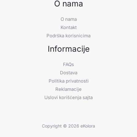
O nama
O nama
Kontakt
Podrška korisnicima
Informacije
FAQs
Dostava
Politika privatnosti
Reklamacije
Uslovi korišćenja sajta
Copyright © 2026 eKolora