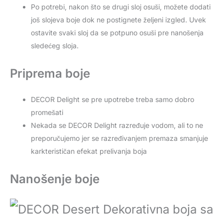
Po potrebi, nakon što se drugi sloj osuši, možete dodati
još slojeva boje dok ne postignete željeni izgled. Uvek
ostavite svaki sloj da se potpuno osuši pre nanošenja
sledećeg sloja.
Priprema boje
DECOR Delight se pre upotrebe treba samo dobro
promešati
Nekada se DECOR Delight razređuje vodom, ali to ne
preporučujemo jer se razređivanjem premaza smanjuje
karkterističan efekat prelivanja boja
Nanošenje boje