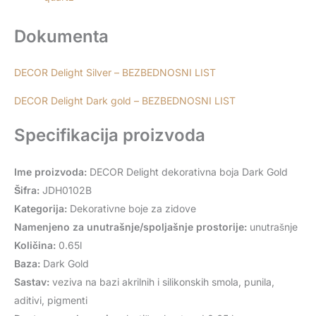
Dokumenta
DECOR Delight Silver – BEZBEDNOSNI LIST
DECOR Delight Dark gold – BEZBEDNOSNI LIST
Specifikacija proizvoda
Ime proizvoda:
DECOR Delight dekorativna boja Dark Gold
Šifra:
JDH0102B
Kategorija:
Dekorativne boje za zidove
Namenjeno za unutrašnje/spoljašnje prostorije:
unutrašnje
Količina:
0.65l
Baza:
Dark Gold
Sastav:
veziva na bazi akrilnih i silikonskih smola, punila,
aditivi, pigmenti